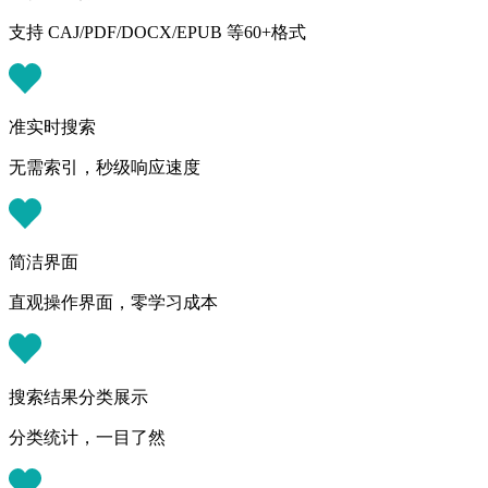
支持 CAJ/PDF/DOCX/EPUB 等60+格式
准实时搜索
无需索引，秒级响应速度
简洁界面
直观操作界面，零学习成本
搜索结果分类展示
分类统计，一目了然